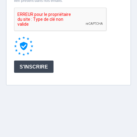
lien présent dans nos emails.
S'INSCRIRE